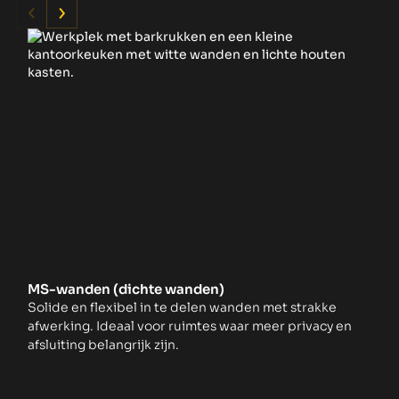
MS-wanden (dichte wanden)
G
Solide en flexibel in te delen wanden met strakke
Vo
afwerking. Ideaal voor ruimtes waar meer privacy en
li
afsluiting belangrijk zijn.
tu