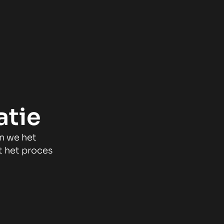
atie
n we het
t het proces