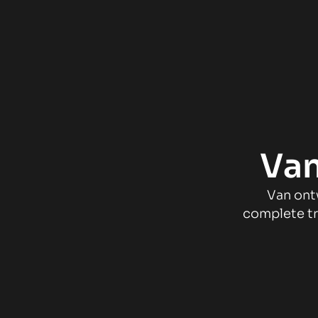
Van
Van ont
complete tr