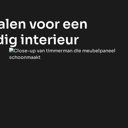
len voor een
g interieur