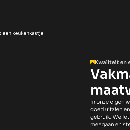
Kwaliteit en 
Vakm
maatw
In onze eigen 
goed uitzien en
gebruik. We let
meegaan en ste