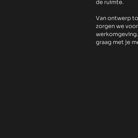
de ruimte.
Van ontwerp to
zorgen we voor
werkomgeving. 
graag met je m